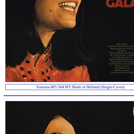
Fontana 885 564 MY Made in Holland (Single-Cover)