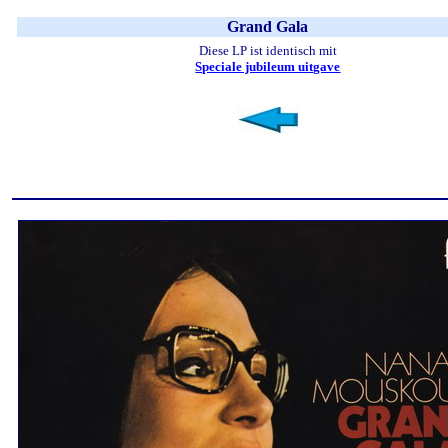
Grand Gala
Diese LP ist identisch mit
Speciale jubileum uitgave