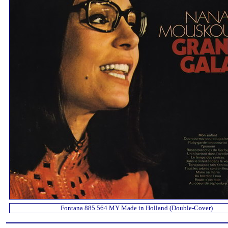
Fontana 885 564 MY Made in Holland (Double-Cover)