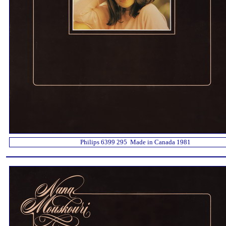
Philips 6399 295 Made in Canada 1981