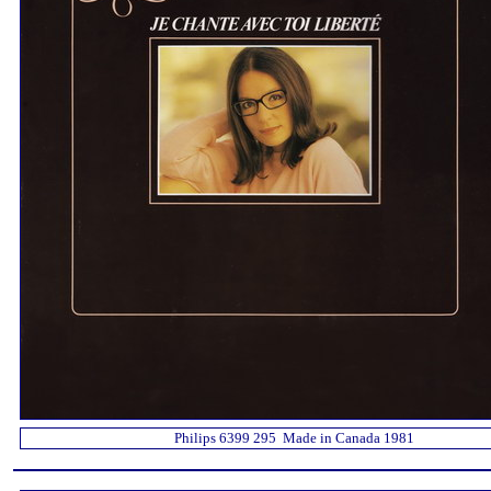
Philips 6399 295 Made in Canada 1981