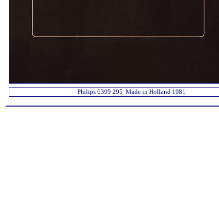
Philips 6399 295 Made in Holland 1981