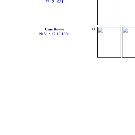
??.12.1981
Ciné Revue
O
Nr.51 • 17.12.1981