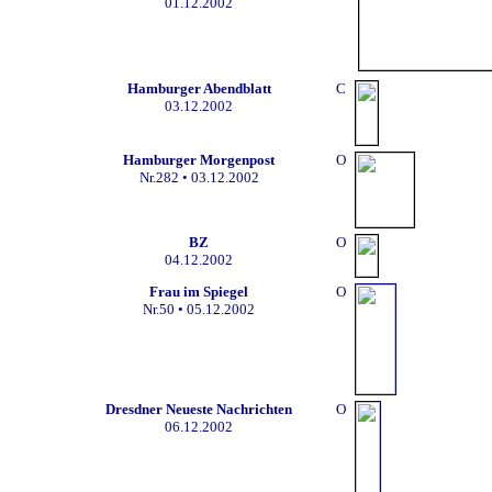
01.12.2002
Hamburger Abendblatt
C
03.12.2002
Hamburger Morgenpost
O
Nr.
282 • 03.12.2002
BZ
O
04.12.2002
Frau im Spiegel
O
Nr.50
• 05.12.2002
Dresdner Neueste Nachrichten
O
06.12.2002