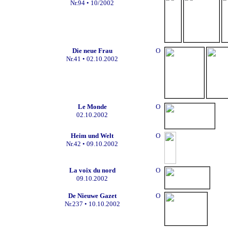
Nr.94 • 10/2002
Die neue Frau
O
Nr.41
• 02.10.2002
Le Monde
O
02.10.2002
H
eim und Welt
O
Nr.42
• 09.10.2002
La voix du nord
O
09.10.2002
De Nieuwe Gazet
O
Nr.237 • 10.10.2002