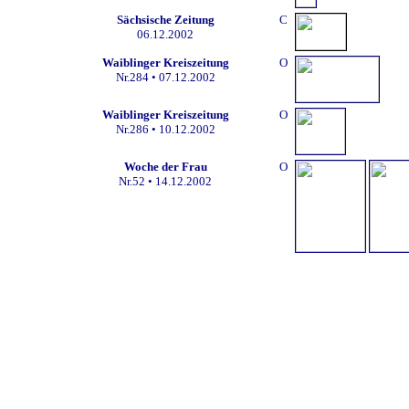
Sächsische Zeitung
C
06.12.2002
Waiblinger Kreiszeitung
O
Nr.284
• 07.12.2002
Waiblinger Kreiszeitung
O
Nr.286
• 10.12.2002
Woche der Frau
O
Nr.52
• 14.12.2002