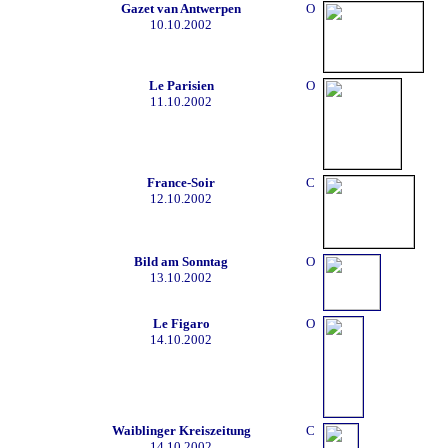
Gazet van Antwerpen
O
10.10.2002
Le Parisien
O
11.10.2002
France-Soir
C
12.10.2002
Bild am Sonntag
O
13.10.2002
Le Figaro
O
14.10.2002
Waiblinger Kreiszeitung
C
14.10.2002