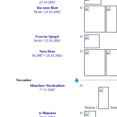
23.10.2002
Das neue Blatt
O
Nr.44 • 23.10.2002
Frau im Spiegel
O
Nr.44
• 23.10.2002
Nous Deux
O
Nr.2887 • 29.10.2002
November
Münchner Wochenblatt
O
??.11.2002
Version 1
Vers
tz München
O