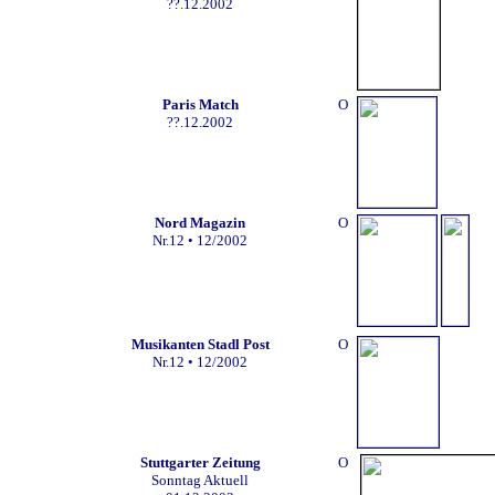
??.12.2002
Paris Match
O
??.12.2002
Nord Magazin
O
Nr.12
•
12/2002
Musikanten Stadl Post
O
Nr.12
• 12/2002
Stuttgarter Zeitung
O
Sonntag Aktuell