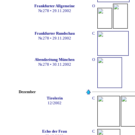
Frankfurter Allgemeine
O
Nr.278 • 29.11.2002
Frankfurter Rundschau
C
Nr.278 • 29.11.2002
Abendzeitung München
O
Nr.278
• 30.11.2002
Dezember
Tirolerin
C
12/2002
Echo der Frau
C