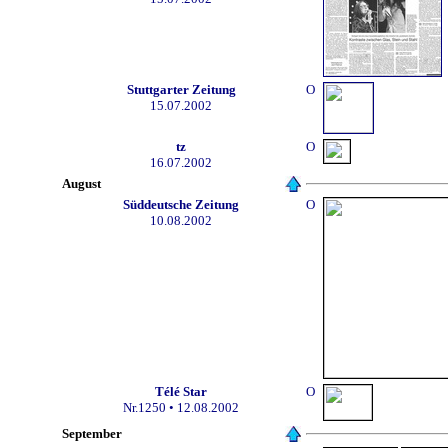
Stuttgarter Zeitung
O
15.07.2002
tz
O
16.07.2002
August
Süddeutsche Zeitung
O
10.08.2002
Télé Star
O
Nr.1250
• 12.08.2002
September