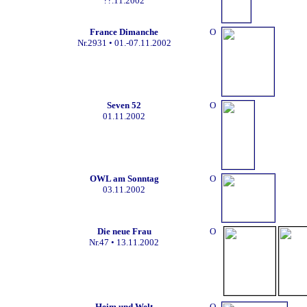
??.11.2002
France Dimanche
O
Nr.2931
• 01.-07.11.2002
Seven 52
O
01.11.2002
OWL am Sonntag
O
03.11.2002
Die neue Frau
O
Nr.47
• 13.11.2002
Heim und Welt
O