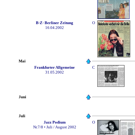
B·Z· Berliner Zeitung
O
16.04.2002
Mai
Frankfurter Allgemeine
C
31.05.2002
Juni
Juli
Jazz Podium
O
Nr.7/8 • Juli / August 2002