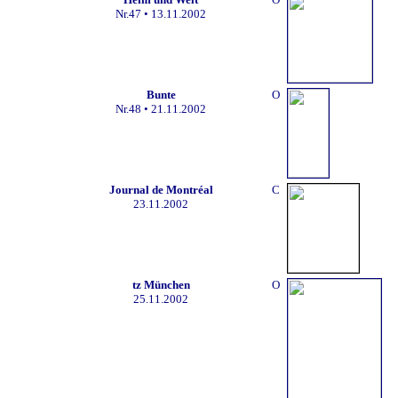
Nr.47
• 13.11.2002
Bunte
O
Nr.48
• 21.11.2002
Journal de Montréal
C
23.11.2002
tz München
O
25.11.2002