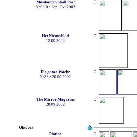
Musikanten Stadl Post
O
Nr.9/10
• Sep.-Okt.2002
Het Nieuwsblad
O
12
.09.2002
Die ganze Woche
O
Nr.38
• 20.09.2002
The Mirror Magazine
C
28.09.2002
Oktober
Platine
O