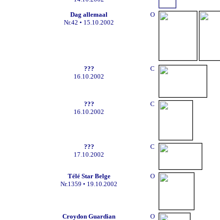
Dag allemaal
O
Nr.42 • 15.10.2002
???
C
16.10.2002
???
C
16.10.2002
???
C
17.10.2002
Télé Star Belge
O
Nr.1359 • 19.10.2002
Croydon Guardian
O