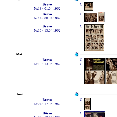
Bravo
C
Nr.13
• 01.04.1962
Bravo
C
Nr.14
• 08.04.1962
Bravo
C
Nr.1
5
• 15.04.1962
Mai
Bravo
O
Nr.19
• 13.05.1962
C
Juni
Bravo
C
Nr.24 • 17.06.1962
Hörzu
C