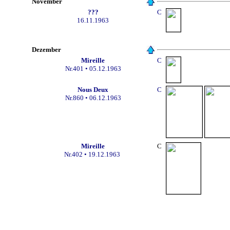
November
???
C
16.11.1963
Dezember
Mireille
C
Nr.401
• 05.12.1963
Nous Deux
C
Nr.860 •
06.12.1963
Mireille
C
Nr.402
• 19.12.1963