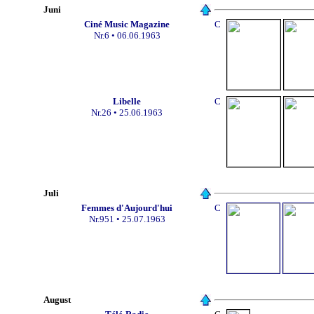
Juni
Ciné Music Magazine
C
Nr.6 • 06.06.1963
Libelle
C
Nr.26 • 25.06.1963
Juli
Femmes d'Aujourd'hui
C
Nr.951 • 25.07.1963
August